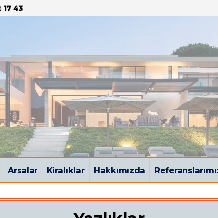
 17 43
Arsalar
Kiralıklar
Hakkımızda
Referanslarımı