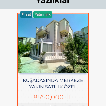
Yazlıklar
Fırsat
Yatırımlık
KUŞADASINDA MERKEZE
YAKIN SATILIK ÖZEL
BAHÇELİ VİLLA
8,750,000 TL