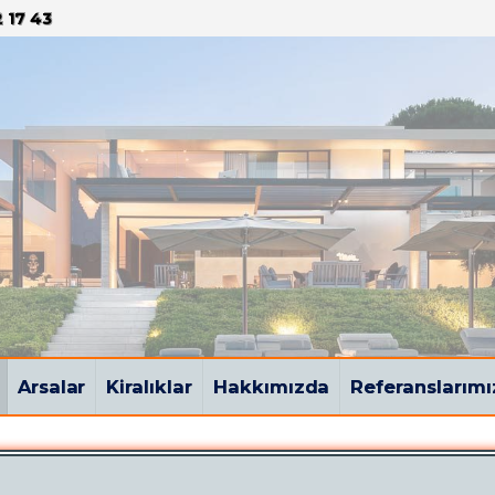
 17 43
Arsalar
Kiralıklar
Hakkımızda
Referanslarımı