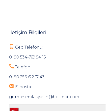
İletişim Bilgileri
Cep Telefonu:
0+90 534-769 94 15
Telefon:
0+90 256-612 17 43
E-posta:
gurmesemlakyasin@hotmail.com