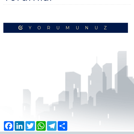
YORUMUNUZ
Facebook
LinkedIn
Twitter
WhatsApp
Telegram
Share