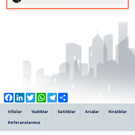
Facebook
LinkedIn
Twitter
WhatsApp
Telegram
Share
Villalar
Yazlıklar
Satılıklar
Arsalar
Kiralıklar
Referanslarımız