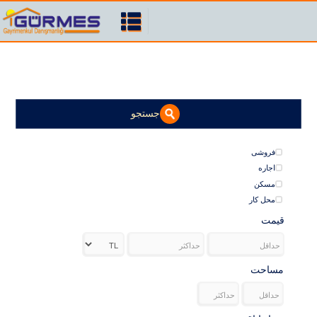
جستجو
فروشی
اجاره
مسکن
محل کار
قیمت
مساحت