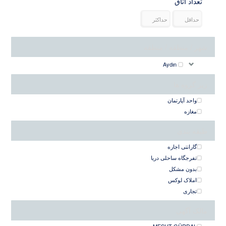
تعداد اتاق
شهر / منطقه / منطقه
Aydın
زیر گروه ها
واحد آپارتمان
مغازه
طبقه بندی
گارانتی اجاره
تفرجگاه ساحلی دریا
بدون مشکل
املاک لوکس
تجاری
مالک آگهی