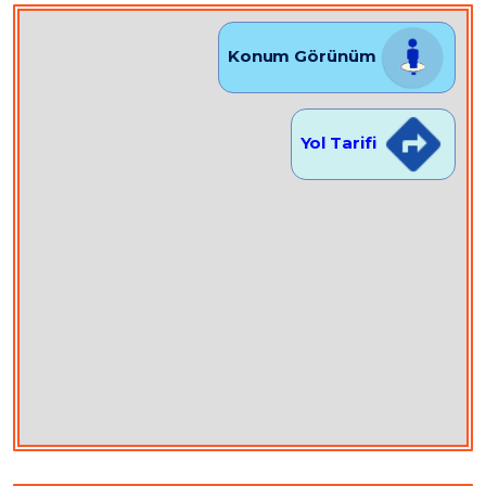
Konum Görünüm
Yol Tarifi