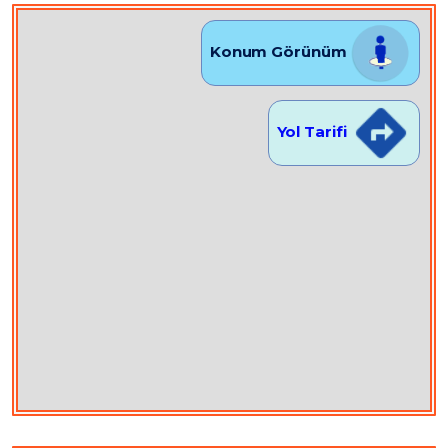
Konum Görünüm
Yol Tarifi