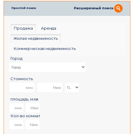
Расширенный поиск
Простой поиск
Продажа
Аренда
Жилая недвижимость
Коммерческая недвижимость
Город
Стоимость
площадь, м.кв
Кол-во комнат