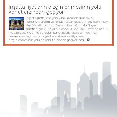
İnşatta fiyatların dizginlenmesinin yolu
konut arzından geçiyor
İnşaat şirketlerinin yeni yılda üzerinde duracakları
konunun; üretim ve konut fiyatları olacağını söyleyen İnsay
Yapı Yönetim Kurulu Başkanı İhsan Çulhalık “İnşaat
şirketleri için 2022 yılının öncelikli konusu, üretim ve konut
fiyatları olacak. Çünkü yükselen konut fiyatları, satışların gelmesi
gereken seviyeyi olumsuz şekilde etkileyecek. Fiyatların
dizginlenmesinin yolu da konut arzından geçiyor” dedi....