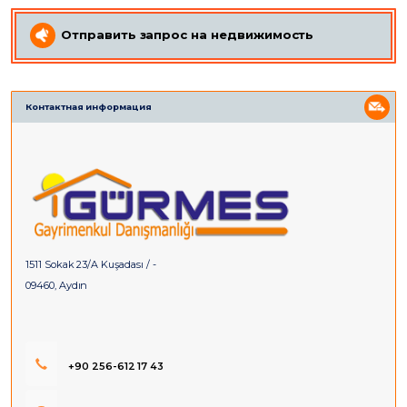
Отправить запрос на недвижимость
Контактная информация
1511 Sokak 23/A Kuşadası / -
09460, Aydın
+90 256-612 17 43