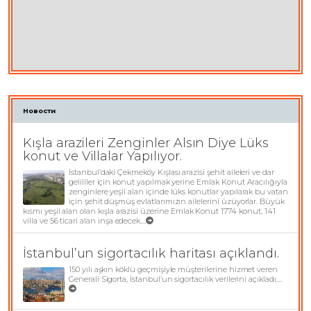
Новости
Kışla arazileri Zenginler Alsın Diye Lüks
konut ve Villalar Yapılıyor.
İstanbul’daki Çekmeköy Kışlası arazisi şehit aileleri ve dar
gelililer için konut yapılmak yerine Emlak Konut Aracılığıyla
zenginlere yeşil alan içinde lüks konutlar yapılarak bu vatan
için şehit düşmüş evlatlarımızın ailelerini üzüyorlar. Büyük
kısmı yeşil alan olan kışla arazisi üzerine Emlak Konut 1774 konut, 141
villa ve 56 ticari alan inşa edecek....
İstanbul’un sigortacılık haritası açıklandı.
150 yılı aşkın köklü geçmişiyle müşterilerine hizmet veren
Generali Sigorta, İstanbul’un sigortacılık verilerini açıkladı....