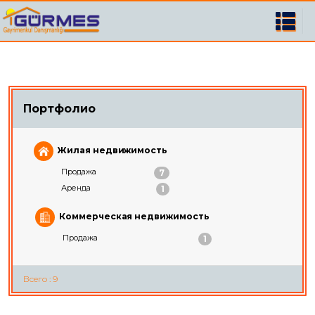
Портфолио
Жилая недвижимость
Продажа
7
Аренда
1
Коммерческая недвижимость
Продажа
1
Всего : 9