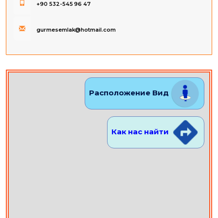
+90 532-545 96 47
gurmesemlak@hotmail.com
Расположение Вид
Как нас найти