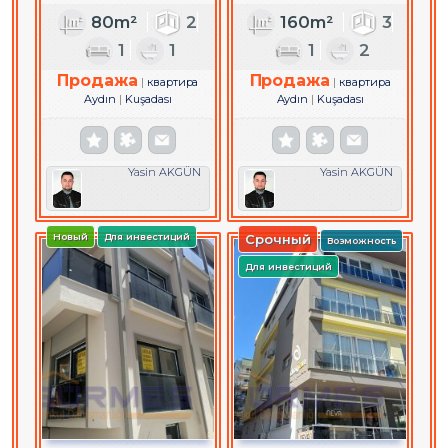
80m²
2
160m²
3
1
1
1
2
Продажа
Продажа
квартира
квартира
Aydın
Kuşadası
Aydın
Kuşadası
Yasin AKGÜN
Yasin AKGÜN
Новый
Для инвестиций
Срочный
Возможность
Для инвестиций