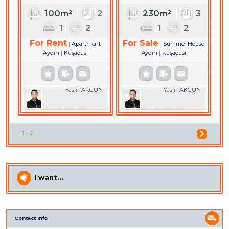
DAİRE
100m²
2
230m²
3
1
2
1
2
For Rent
For Sale
Apartment
Summer House
Aydın
Kuşadası
Aydın
Kuşadası
Yasin AKGÜN
Yasin AKGÜN
1 - 6
I want...
Contact Info