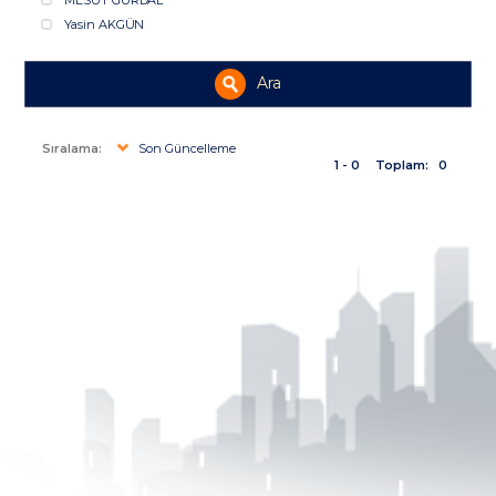
MESUT GÜRDAL
Yasin AKGÜN
Ara
Sıralama:
Son Güncelleme
1 - 0
Toplam:
0