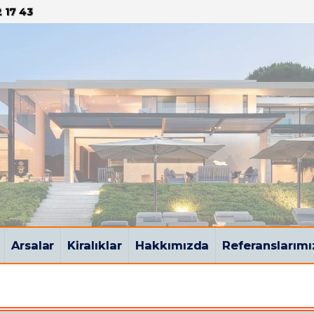
 17 43
Arsalar
Kiralıklar
Hakkımızda
Referanslarımı