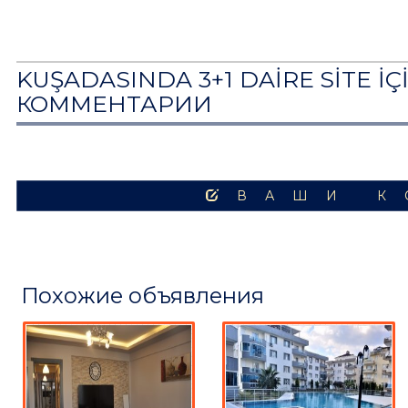
KUŞADASINDA 3+1 DAİRE SİTE İÇ
КОММЕНТАРИИ
ВАШИ К
Похожие объявления