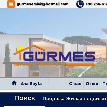
gurmesemlak@hotmail.com
+90 256-612
Ana Sayfa
О нас
О нас
П
Поиск
Продажа-Жилая недвижи