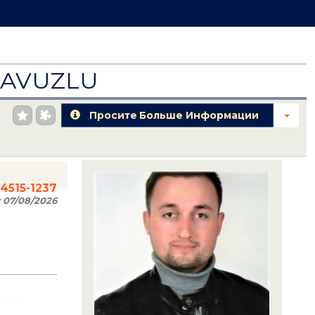
 HAVUZLU
Просите Больше Информации
84515-1237
:
07/08/2026