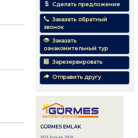
Сделать предложение
Заказать обратный
звонок
Заказать
ознакомительный тур
Зарезервировать
Отправить другу
GÜRMES EMLAK
1511 Sokak 23/A