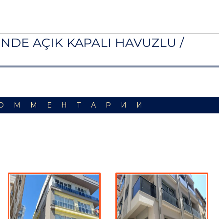
İNDE AÇIK KAPALI HAVUZLU /
ОММЕНТАРИИ