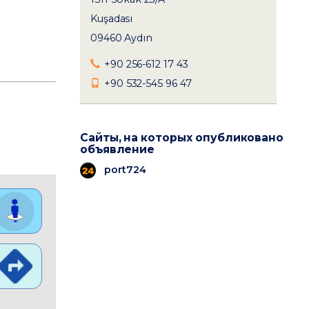
Kuşadası
09460 Aydın
+90 256-612 17 43
+90 532-545 96 47
Сайты, на которых опубликовано
объявление
port724