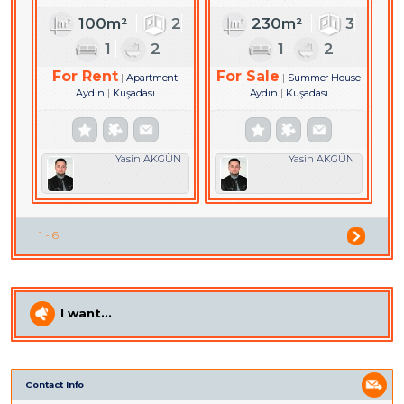
DAİRE
100m²
2
230m²
3
1
2
1
2
For Rent
For Sale
Apartment
Summer House
Aydın
Kuşadası
Aydın
Kuşadası
Yasin AKGÜN
Yasin AKGÜN
1 - 6
I want...
Contact Info