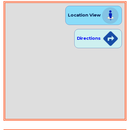
Location View
Directions